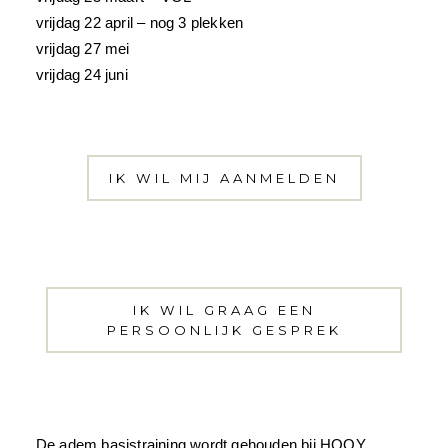
vrijdag 22 april – nog 3 plekken
vrijdag 27 mei
vrijdag 24 juni
IK WIL MIJ AANMELDEN
IK WIL GRAAG EEN
PERSOONLIJK GESPREK
De adem basistraining wordt gehouden bij HOOY,