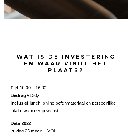
WAT IS DE INVESTERING
EN WAAR VINDT HET
PLAATS?
Tijd
10:00 – 16:00
Bedrag
€130,-
Inclusief
lunch, online oefenmateriaal en persoonlijke
intake wanneer gewenst
Data 2022
vrijdag 25 maart – VOL