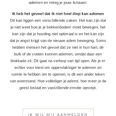
ook jouw adembeweging bepaalt het teugvolume.
Wanneer je dit volume vergroot kan je weer optimaal
ademen en reinig je jouw lichaam.
Ik heb het gevoel dat ik niet heel diep kan ademen
Dit kan liggen een verschillende zaken. Het kan zijn dat
je niet weet hoe je je bekkenbodem moet bewegen, het
kan zijn dat je houding niet optimaal is en het kan zijn
dat je angst krijgt van de nieuwe adem beweging. Soms
hebben mensen het gevoel dat ze niet in hun hart, de
buik of de voeten kunnen ademen, omdat daar een
blokkade zit. Dit gaat na verloop van tijd open. Als je er
echter voor kiest om oppervlakkiger te ademen en
ruimte te hebben om te openen, is dit een ander teken
van weerstand. Hoe vollediger je ademt, hoe meer je de
geest loslaat en vastzittende emotie oproept.