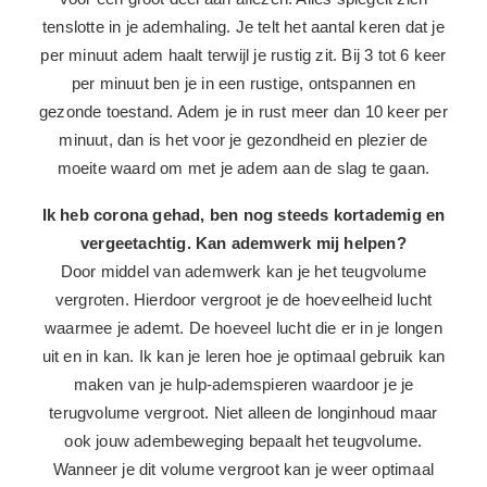
hyperventilatie zone verkeert. Je kunt je gezondheid er
voor een groot deel aan aflezen. Alles spiegelt zich
tenslotte in je ademhaling. Je telt het aantal keren dat je
per minuut adem haalt terwijl je rustig zit. Bij 3 tot 6 keer
per minuut ben je in een rustige, ontspannen en
gezonde toestand. Adem je in rust meer dan 10 keer per
minuut, dan is het voor je gezondheid en plezier de
moeite waard om met je adem aan de slag te gaan.
Ik heb corona gehad, ben nog steeds kortademig en
vergeetachtig. Kan ademwerk mij helpen?
Door middel van ademwerk kan je het teugvolume
vergroten. Hierdoor vergroot je de hoeveelheid lucht
waarmee je ademt. De hoeveel lucht die er in je longen
uit en in kan. Ik kan je leren hoe je optimaal gebruik kan
maken van je hulp-ademspieren waardoor je je
terugvolume vergroot. Niet alleen de longinhoud maar