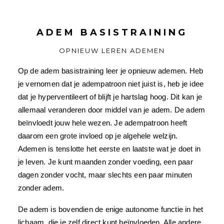
ADEM BASISTRAINING
OPNIEUW LEREN ADEMEN
Op de adem basistraining leer je opnieuw ademen. Heb
je vernomen dat je adempatroon niet juist is, heb je idee
dat je hyperventileert of blijft je hartslag hoog. Dit kan je
allemaal veranderen door middel van je adem. De adem
beïnvloedt jouw hele wezen. Je adempatroon heeft
daarom een grote invloed op je algehele welzijn.
Ademen is tenslotte het eerste en laatste wat je doet in
je leven. Je kunt maanden zonder voeding, een paar
dagen zonder vocht, maar slechts een paar minuten
zonder adem.
De adem is bovendien de enige autonome functie in het
lichaam, die je zelf direct kunt beïnvloeden. Alle andere