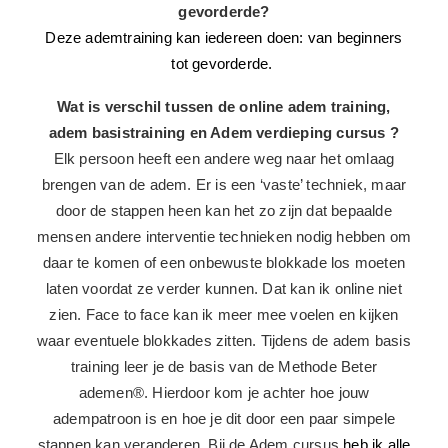
Is deze adem basis training voor beginners of
gevorderde?
Deze ademtraining kan iedereen doen: van beginners
tot gevorderde.
Wat is verschil tussen de online adem training,
adem basistraining en Adem verdieping cursus ?
Elk persoon heeft een andere weg naar het omlaag
brengen van de adem. Er is een ‘vaste’ techniek, maar
door de stappen heen kan het zo zijn dat bepaalde
mensen andere interventie technieken nodig hebben om
daar te komen of een onbewuste blokkade los moeten
laten voordat ze verder kunnen. Dat kan ik online niet
zien. Face to face kan ik meer mee voelen en kijken
waar eventuele blokkades zitten. Tijdens de adem basis
training leer je de basis van de Methode Beter
ademen®. Hierdoor kom je achter hoe jouw