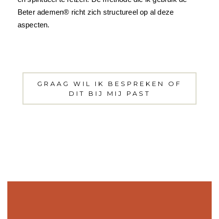
Beter ademen® richt zich structureel op al deze
aspecten.
GRAAG WIL IK BESPREKEN OF
DIT BIJ MIJ PAST