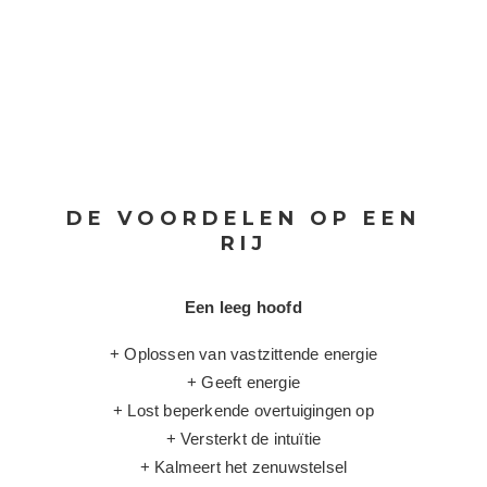
DE VOORDELEN OP EEN
RIJ
Een leeg hoofd
+ Oplossen van vastzittende energie
+ Geeft energie
+ Lost beperkende overtuigingen op
+ Versterkt de intuïtie
+ Kalmeert het zenuwstelsel