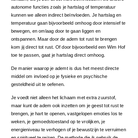
autonome functies zoals je hartslag of temperatuur
kunnen we alleen indirect beïnvloeden. Je hartslag en
temperatuur gaan bijvoorbeeld omhoog door intensief te
bewegen, en omlaag door te gaan liggen en
ontspannen. Maar door de adem tot rust te brengen
kom jij direct tot rust. Of door bijvoorbeeld een Wim Hof
toe te passen, gaat je hartslag direct omhoog.
De manier waarop je ademt is dus het meest directe
middel om invloed op je fysieke en psychische
gesteldheid uit te oefenen.
Je voedt niet alleen het lichaam met extra zuurstof,
maar kunt de adem ook inzetten om je geest tot rust te
brengen, je hart te openen, vastgelopen emoties los te
weken, je gemoedstoestand op te vrolijken, je
energieniveau te verhogen of je bewustzijn te verruimen
en spiritueel te reizen. De methode die ik gebruik de